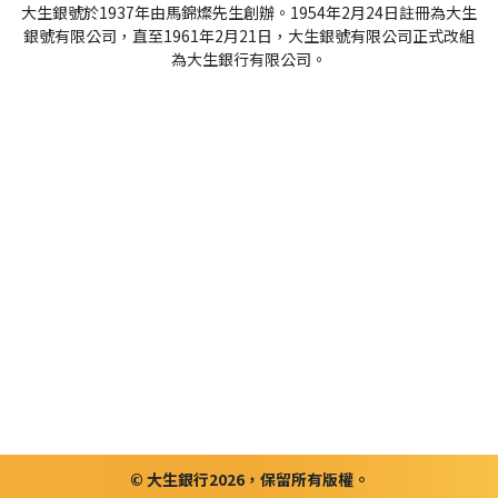
大生銀號於1937年由馬錦燦先生創辦。1954年2月24日註冊為大生
銀號有限公司，直至1961年2月21日，大生銀號有限公司正式改組
為大生銀行有限公司。
© 大生銀行2026，保留所有版權。