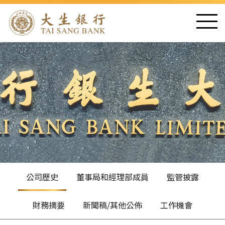
公司歷史
董事局和經理部成員
監管披露
財務摘要
新聞稿/其他公佈
工作機會