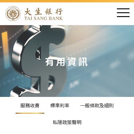
有用資訊
服務收費
標準利率
一般條款及細則
私隱政策聲明