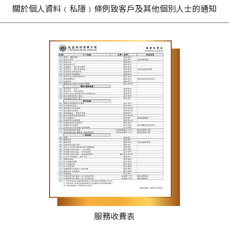
關於個人資料﹙私隱﹚條例致客戶及其他個別人士的通知
服務收費表