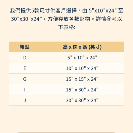
我們提供5款尺寸供客戶選擇，由 5"x10"x24" 至
30"x30"x24"，方便存放各類財物。詳情參考以
下表格:
箱型
高 x 闊 x 長 (英寸)
D
5" x 10" x 24"
E
10" x 10" x 24"
G
15" x 15" x 24"
I
15" x 30" x 24"
J
30" x 30" x 24"