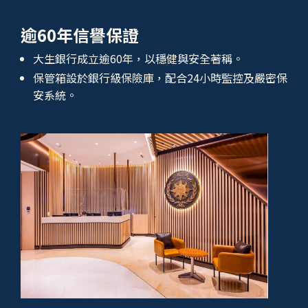
逾60年信譽保證
大生銀行成立逾60年，以穩健與安全著稱。
保管箱設於銀行級保險庫，配合24小時監控及嚴密保
安系統。