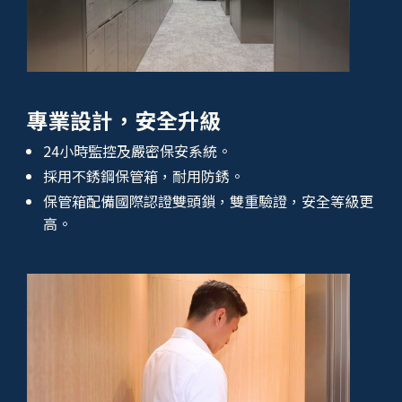
專業設計，安全升級
24小時監控及嚴密保安系統。
採用不銹鋼保管箱，耐用防銹。
保管箱配備國際認證雙頭鎖，雙重驗證，安全等級更
高。