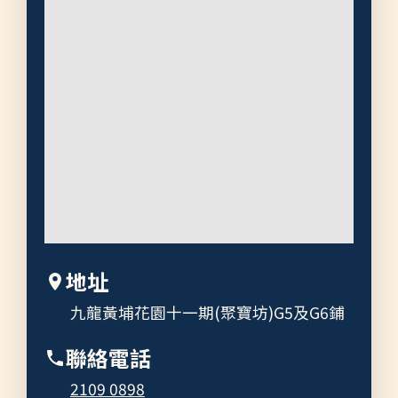
地址
九龍黃埔花園十一期(聚寶坊)G5及G6鋪
聯絡電話
2109 0898